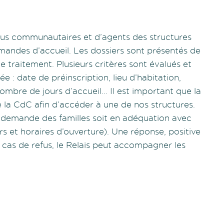
lus communautaires et d’agents des structures
demandes d’accueil. Les dossiers sont présentés de
 traitement. Plusieurs critères sont évalués et
e : date de préinscription, lieu d’habitation,
 nombre de jours d’accueil… Il est important que la
e la CdC afin d’accéder à une de nos structures.
la demande des familles soit en adéquation avec
rs et horaires d’ouverture). Une réponse, positive
 cas de refus, le Relais peut accompagner les