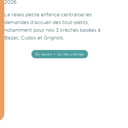
2026.
Le relais petite enfance centralise les
demandes d’accueil des tout-petits,
notamment pour nos 3 crèches basées à
Bazas, Cudos et Grignols.
En savoir + sur les crèches