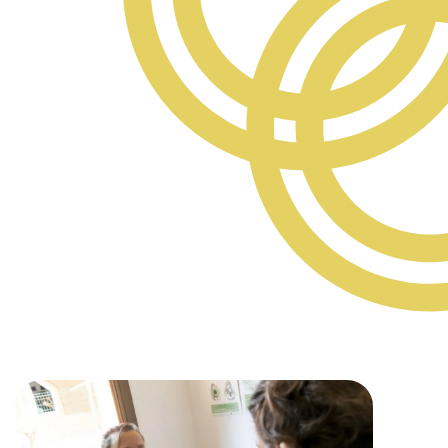
rcher