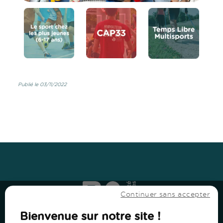
Publié le 03/11/2022
Haut
↑
Haut
↑
Continuer sans accepter
Bienvenue sur notre site !