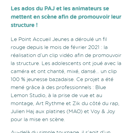
Les ados du PAJ et les animateurs se
mettent en scène afin de promouvoir leur
structure !
Le Point Accueil Jeunes a déroulé un fil
rouge depuis le mois de février 2021 : la
réalisation d’un clip vidéo afin de promouvoir
la structure. Les adolescents ont joué avec la
caméra et ont chanté, mixé, dansé… un clip
100 % jeunesse bazadaise. Ce projet a été
mené grâce à des professionnels : Blue
Lemon Studio, à la prise de vue et au
montage, Art Rythme et Zik du côté du rap,
Julien Haj aux platines (MAO) et Voy & Joy
pour la mise en scène.
Au-delà du simple tournage, il s’agit d’un