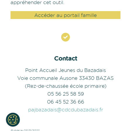
appréhender cet outil.
Accéder au portail famille
Contact
Point Accueil Jeunes du Bazadais
Voie communale Ausone 33430 BAZAS
(Rez-de-chaussée école primaire)
05 56 25 58 59
06 45 52 36 66
pajbazadais@cdcdubazadais.fr
Publié le 03/11/2022