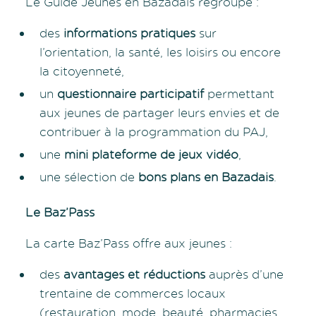
Le Guide Jeunes en Bazadais regroupe :
des
informations pratiques
sur
l’orientation, la santé, les loisirs ou encore
la citoyenneté,
un
questionnaire participatif
permettant
aux jeunes de partager leurs envies et de
contribuer à la programmation du PAJ,
une
mini plateforme de jeux vidéo
,
une sélection de
bons plans en Bazadais
.
Le Baz’Pass
La carte Baz’Pass offre aux jeunes :
des
avantages et réductions
auprès d’une
trentaine de commerces locaux
(restauration, mode, beauté, pharmacies,