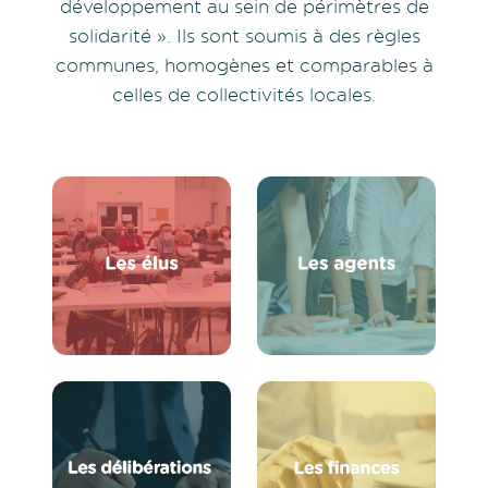
développement au sein de périmètres de
solidarité ». Ils sont soumis à des règles
communes, homogènes et comparables à
celles de collectivités locales.