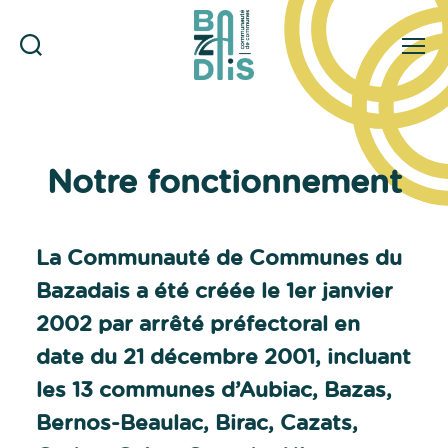
Rechercher
Menu
CDC
du
Bazadais
Notre fonctionnement
La Communauté de Communes du
Bazadais a été créée le 1er janvier
2002 par arrêté préfectoral en
date du 21 décembre 2001, incluant
les 13 communes d’Aubiac, Bazas,
Bernos-Beaulac, Birac, Cazats,