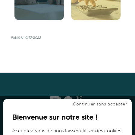
Publié le 10/10/2022
Haut
↑
Haut
↑
Continuer sans accepter
Bienvenue sur notre site !
Acceptez-vous de nous laisser utiliser des cookies