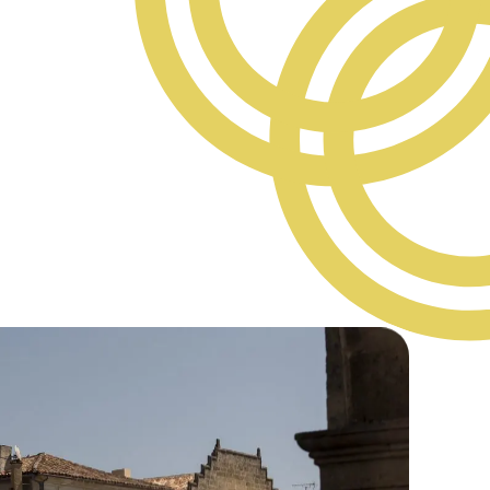
rcher