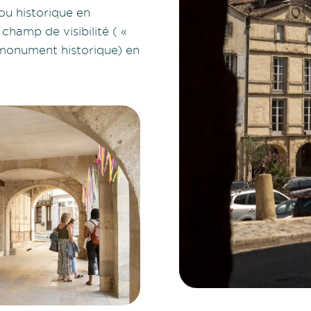
ou historique en
champ de visibilité ( «
monument historique) en