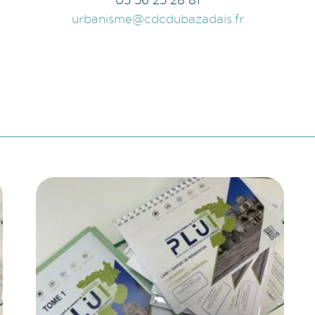
urbanisme@cdcdubazadais.fr