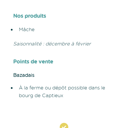
Nos produits
Mâche
Saisonnalité : décembre à février
Points de vente
Bazadais
À la ferme ou dépôt possible dans le
bourg de Captieux