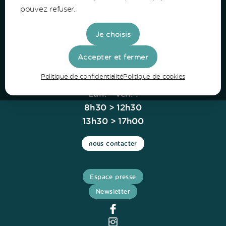
pouvez refuser.
Route de Lerm
33430 Bazas
Je choisis
Tel: 05 56 25 28 81
Accepter et fermer
Politique de confidentialité
Politique de cookies
Horaires
Lun. - Ven. :
8h30 > 12h30
13h30 > 17h00
nous contacter
Espace presse
Newsletter