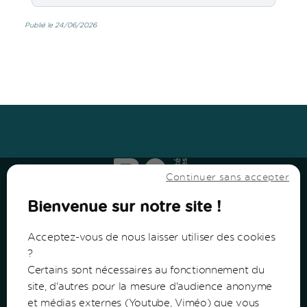
Publié le 24/06/2026
Haut
↑
Haut
↑
Continuer sans accepter
Bienvenue sur notre site !
Acceptez-vous de nous laisser utiliser des cookies
?
Certains sont nécessaires au fonctionnement du
Communauté de Communes du Bazadais
site, d'autres pour la mesure d'audience anonyme
et médias externes (Youtube, Viméo) que vous
Lieu-Dit Coucut