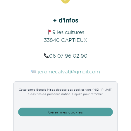
+ d’infos
9 les cultures
33840 CAPTIEUX
06 07 96 02 90
jeromecalvat@gmail.com
Cette carte Google Maps dépose des cookies tiers (NID, 1P_JAR)
à des fins de personnalisation. Cliquez pour l'afficher.
Gérer mes cookies