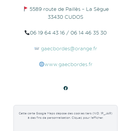
5589 route de Paillès – La Sègue
33430 CUDOS
06 19 64 43 16 / 06 14 46 35 30
gaecbordes@orange.fr
www.gaecbordes.fr
Facebook
Cette carte Google Maps dépose des cookies tiers (NID, 1P_JAR)
à des fins de personnalisation. Cliquez pour l'afficher.