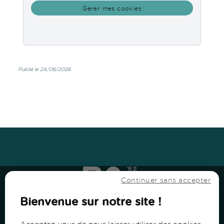
Gérer mes cookies
Publié le 24/06/2026
Haut
↑
Haut
↑
Continuer sans accepter
Bienvenue sur notre site !
Acceptez-vous de nous laisser utiliser des cookies