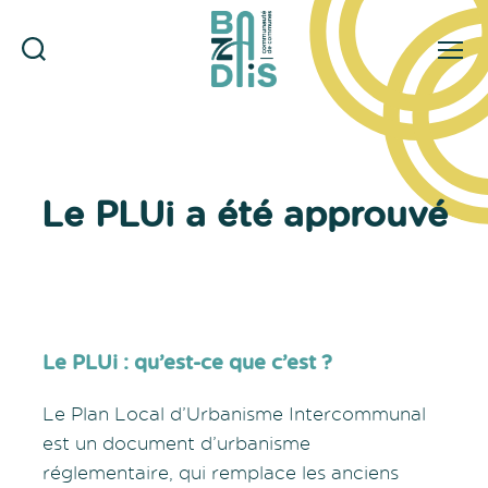
Rechercher
Menu
CDC
Catégories
du
Bazadais
Le PLUi a été approuvé
Le PLUi : qu’est-ce que c’est ?
Le Plan Local d’Urbanisme Intercommunal
est un document d’urbanisme
réglementaire, qui remplace les anciens