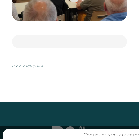
Publié le 17/07/2024
Haut
↑
Haut
↑
Continuer sans accepte