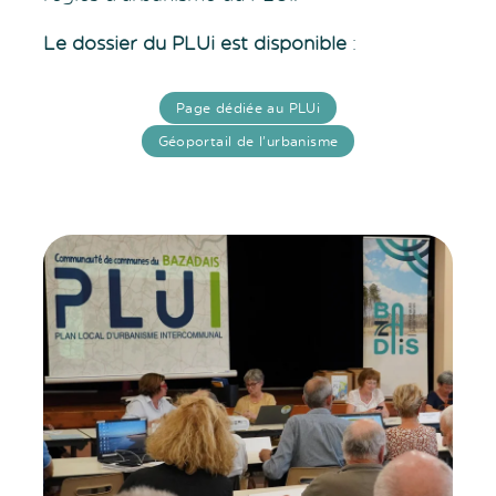
Le dossier du PLUi est disponible
:
Page dédiée au PLUi
Géoportail de l’urbanisme