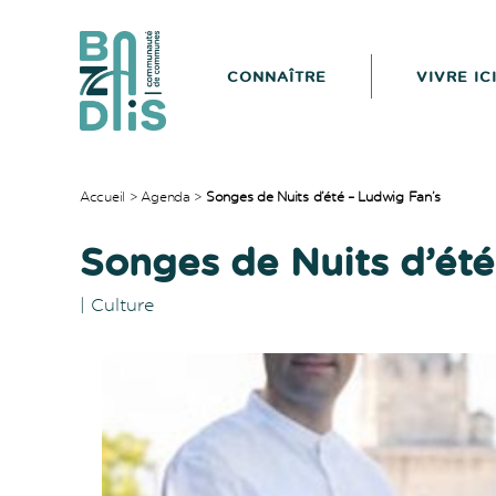
CONNAÎTRE
VIVRE IC
CDC
du
Bazadais
Accueil
>
Agenda
>
Songes de Nuits d’été – Ludwig Fan’s
Songes de Nuits d’été
|
Culture