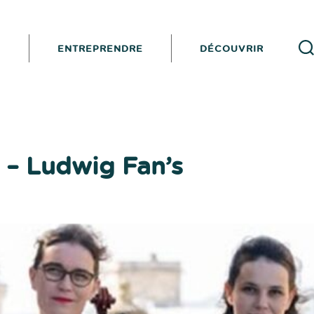
I
ENTREPRENDRE
DÉCOUVRIR
Reche
 – Ludwig Fan’s