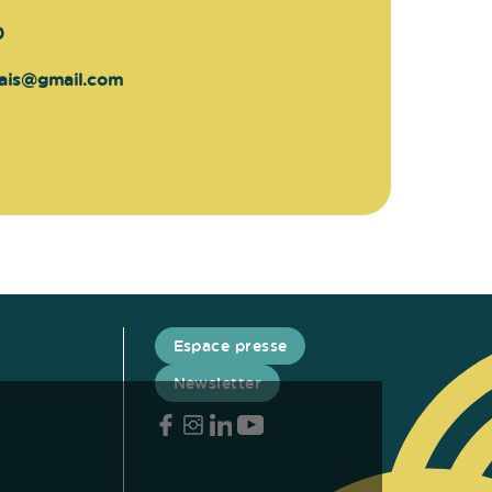
0
ais@gmail.com
Espace presse
Newsletter