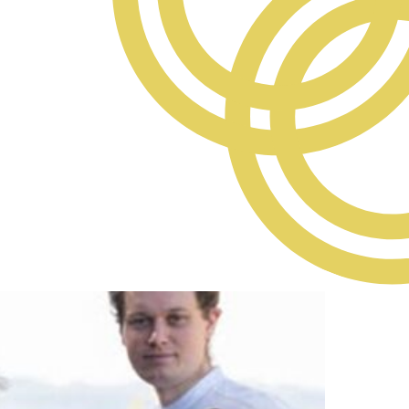
rcher