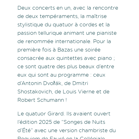
Deux concerts en un, avec la rencontre
de deux tempéraments, la maîtrise
stylistique du quatuor à cordes et la
passion tellurique animant une pianiste
de renommée internationale. Pour la
première fois à Bazas une soirée
consacrée aux quintettes avec piano ;
ce sont quatre des plus beaux d’entre
eux qui sont au programme : ceux
d’Antonin Dvořák, de Dmitri
Shostakovich, de Louis Vierne et de
Robert Schumann !
Le quatuor Girard. Ils avaient ouvert
l’édition 2025 de “Songes de Nuits
d’Été” avec une version chambriste du
Requiem de Fauré en la Collégiale