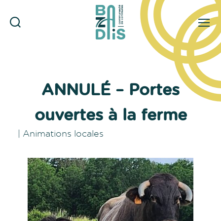
Rechercher
Menu
CDC
du
Bazadais
ANNULÉ – Portes
ouvertes à la ferme
|
Animations locales