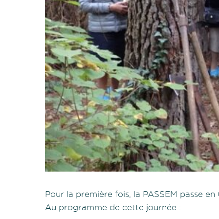
Pour la première fois, la PASSEM passe en G
Au programme de cette journée :