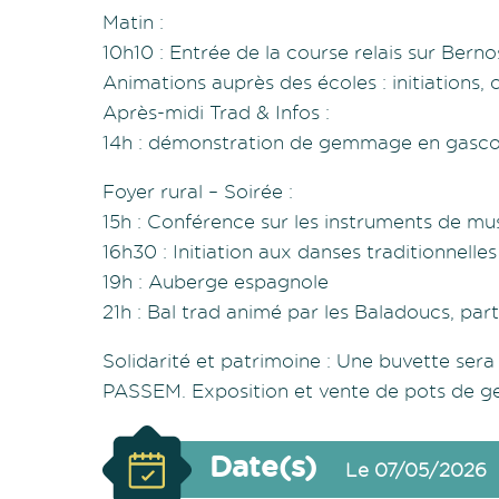
Matin :
10h10 : Entrée de la course relais sur Berno
Animations auprès des écoles : initiations, 
Après-midi Trad & Infos :
14h : démonstration de gemmage en gascon
Foyer rural – Soirée :
15h : Conférence sur les instruments de mus
16h30 : Initiation aux danses traditionnelles
19h : Auberge espagnole
21h : Bal trad animé par les Baladoucs, par
Solidarité et patrimoine : Une buvette sera
PASSEM. Exposition et vente de pots de g
Date(s)
Le 07/05/2026