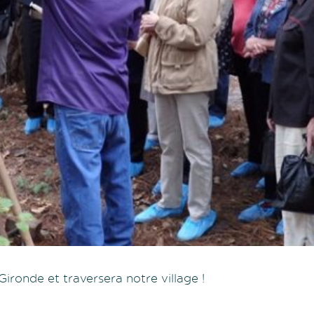
ironde et traversera notre village !