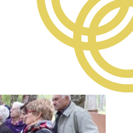
rcher