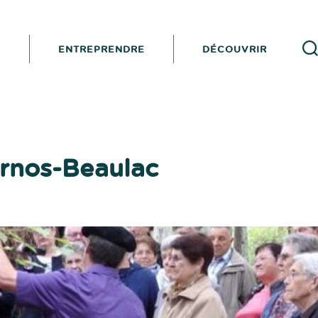
I
ENTREPRENDRE
DÉCOUVRIR
Reche
rnos-Beaulac