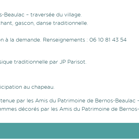
s-Beaulac – traversée du village.
chant, gascon, danse traditionnelle.
 à la demande. Renseignements : 06 10 81 43 54
ique traditionnelle par JP Parisot.
ticipation au chapeau.
 tenue par les Amis du Patrimoine de Bernos-Beaulac – 
emmes décorés par les Amis du Patrimoine de Bernos