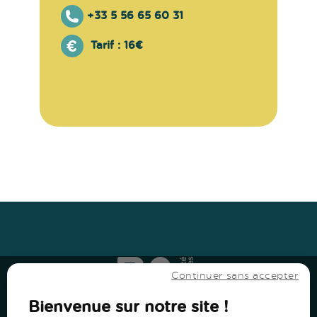
+33 5 56 65 60 31
Tarif :
16€
Haut
↑
Haut
↑
Continuer sans accepter
Bienvenue sur notre site !