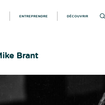
I
ENTREPRENDRE
DÉCOUVRIR
Reche
ike Brant