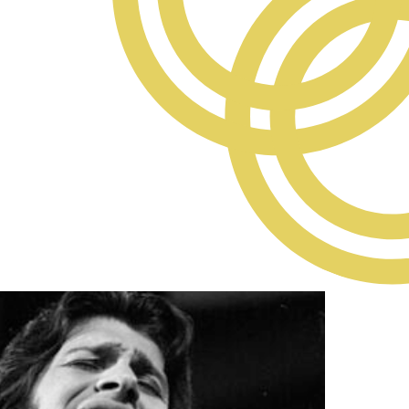
rcher