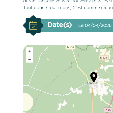
durant laquelle vous retrouverez tous les s
Tout donné tout repris, C’est comme ça qu
Date(s)
Le 04/04/2026
+
−