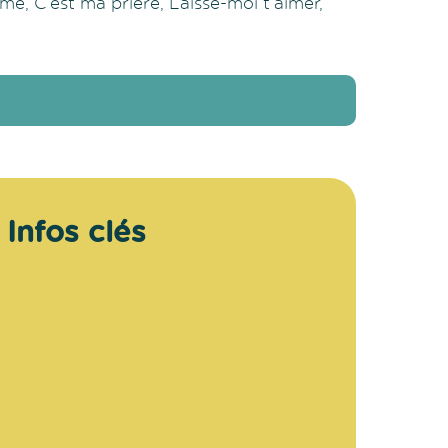
me, C’est ma prière, Laisse-moi t’aimer,
Infos clés