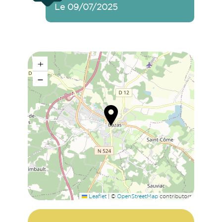
Le 09/07/2025
+
−
Leaflet
|
©
OpenStreetMap
contributors