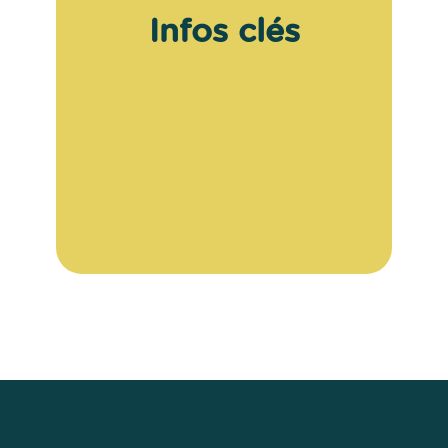
Infos clés
Haut
↑
Haut
↑