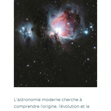
L’astronomie moderne cherche à
comprendre l’origine, l’évolution et la