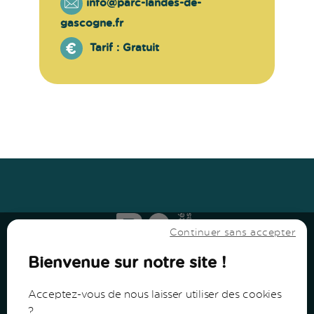
info@parc-landes-de-
gascogne.fr
Tarif :
Gratuit
Haut
↑
Haut
↑
Continuer sans accepter
Bienvenue sur notre site !
Acceptez-vous de nous laisser utiliser des cookies
?