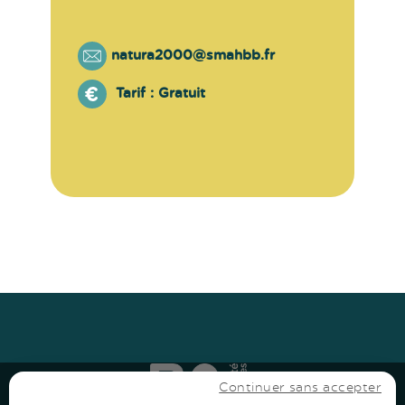
natura2000@smahbb.fr
Tarif :
Gratuit
Haut
↑
Haut
↑
Continuer sans accepter