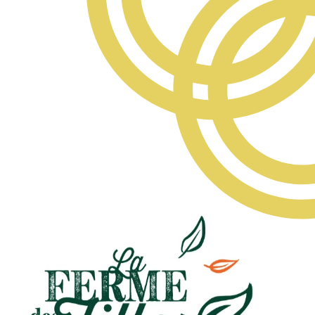
rcher