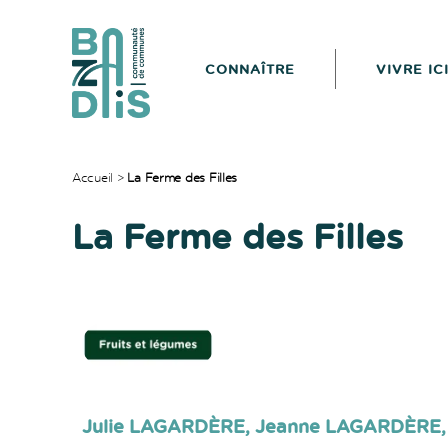
CONNAÎTRE
VIVRE IC
CDC
du
Bazadais
Accueil
>
La Ferme des Filles
La Ferme des Filles
Julie LAGARDÈRE, Jeanne LAGARDÈRE,