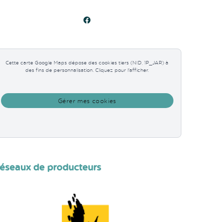
Facebook
Cette carte Google Maps dépose des cookies tiers (NID, 1P_JAR) à
des fins de personnalisation. Cliquez pour l'afficher.
Gérer mes cookies
éseaux de producteurs