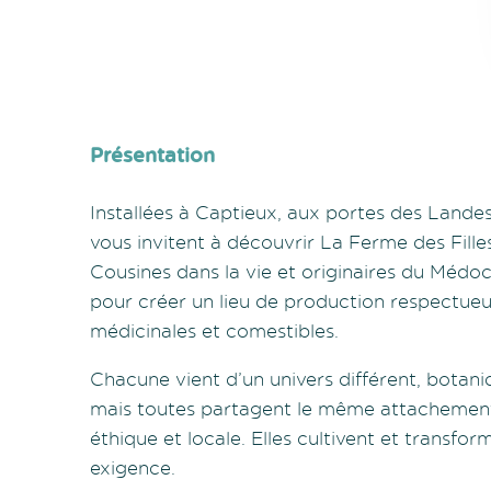
Présentation
Installées à Captieux, aux portes des Landes
vous invitent à découvrir La Ferme des Fille
Cousines dans la vie et originaires du Médoc,
pour créer un lieu de production respectueu
médicinales et comestibles.
Chacune vient d’un univers différent, botani
mais toutes partagent le même attachement à 
éthique et locale. Elles cultivent et transfo
exigence.