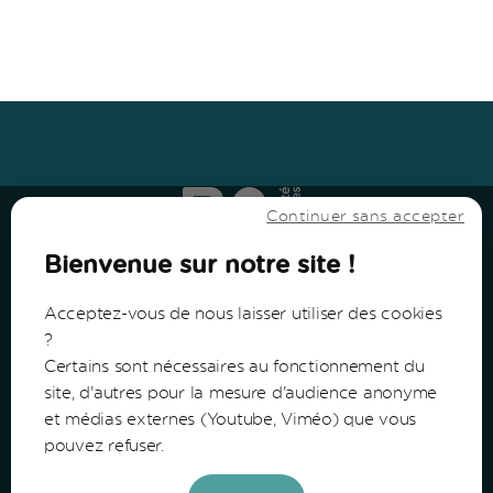
Haut
↑
Haut
↑
Continuer sans accepter
Bienvenue sur notre site !
Acceptez-vous de nous laisser utiliser des cookies
?
Certains sont nécessaires au fonctionnement du
Communauté de Communes du Bazadais
site, d'autres pour la mesure d'audience anonyme
et médias externes (Youtube, Viméo) que vous
Lieu-Dit Coucut
pouvez refuser.
Route de Lerm
33430 Bazas