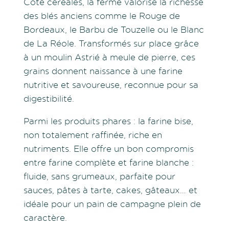
Côté céréales, la ferme valorise la richesse
des blés anciens comme le Rouge de
Bordeaux, le Barbu de Touzelle ou le Blanc
de La Réole. Transformés sur place grâce
à un moulin Astrié à meule de pierre, ces
grains donnent naissance à une farine
nutritive et savoureuse, reconnue pour sa
digestibilité.
Parmi les produits phares : la farine bise,
non totalement raffinée, riche en
nutriments. Elle offre un bon compromis
entre farine complète et farine blanche :
fluide, sans grumeaux, parfaite pour
sauces, pâtes à tarte, cakes, gâteaux… et
idéale pour un pain de campagne plein de
caractère.