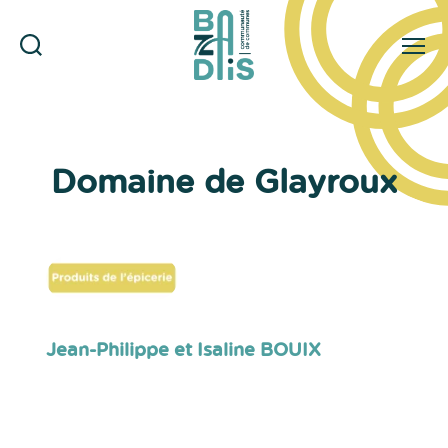
Rechercher
Menu
CDC
du
Bazadais
Domaine de Glayroux
Jean-Philippe et Isaline BOUIX