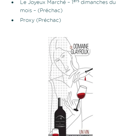
ers
Le Joyeux Marché – 1
dimanches du
mois – (Préchac)
Proxy (Préchac)