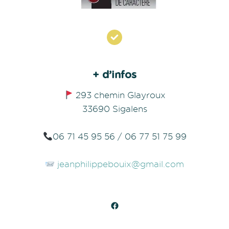
+ d’infos
293 chemin Glayroux
33690 Sigalens
06 71 45 95 56 / 06 77 51 75 99
jeanphilippebouix@gmail.com
Facebook