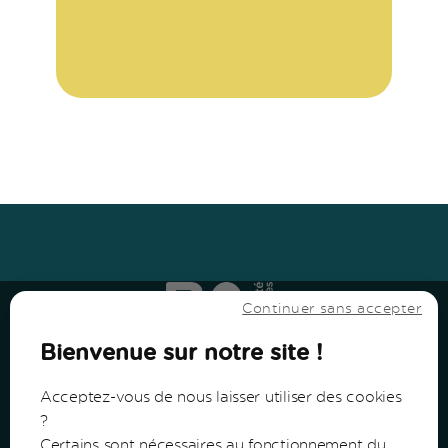
Haut
↑
Haut
↑
Continuer sans accepter
Bienvenue sur notre site !
Acceptez-vous de nous laisser utiliser des cookies
?
Certains sont nécessaires au fonctionnement du