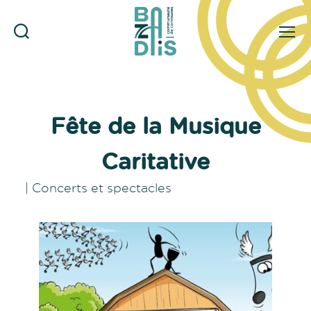
Rechercher
Menu
CDC
du
Bazadais
Fête de la Musique
Caritative
|
Concerts et spectacles