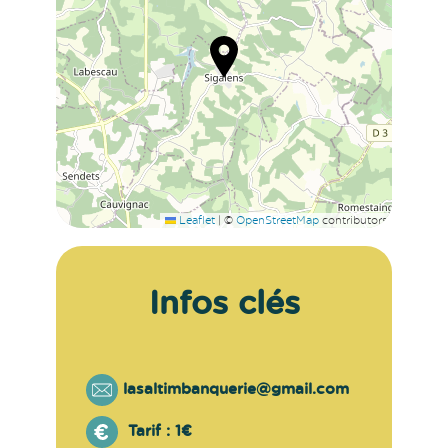
Leaflet
|
©
OpenStreetMap
contributors
Infos clés
lasaltimbanquerie@gmail.com
Tarif :
1€