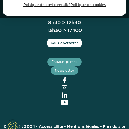
Politique de confidentialité
Politique de cookies
Horaires
Lun. - Ven. :
8h30 > 12h30
13h30 > 17h00
nous contacter
Espace presse
Newsletter
Copyright 2024 -
Accessibilité
-
Mentions légales
-
Plan du site