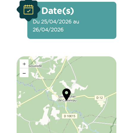
Date(s)
Du 25/04/2026 au
26/04/2026
+
−