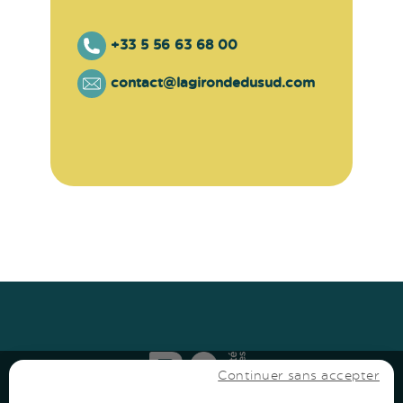
+33 5 56 63 68 00
contact@lagirondedusud.com
Haut
↑
Haut
↑
Continuer sans accepter