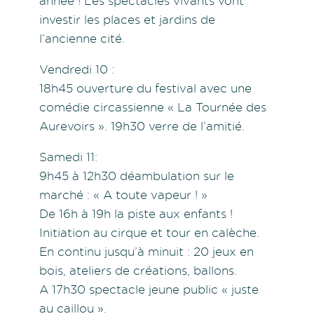
année ! Les spectacles vivants vont
investir les places et jardins de
l’ancienne cité.
Vendredi 10 :
18h45 ouverture du festival avec une
comédie circassienne « La Tournée des
Aurevoirs ». 19h30 verre de l’amitié.
Samedi 11:
9h45 à 12h30 déambulation sur le
marché : « A toute vapeur ! »
De 16h à 19h la piste aux enfants !
Initiation au cirque et tour en calèche.
En continu jusqu’à minuit : 20 jeux en
bois, ateliers de créations, ballons.
A 17h30 spectacle jeune public « juste
au caillou ».