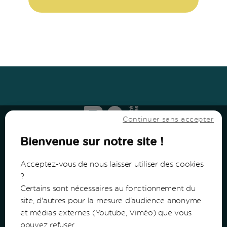
Haut
↑
Haut
↑
Continuer sans accepter
Bienvenue sur notre site !
Acceptez-vous de nous laisser utiliser des cookies
?
Certains sont nécessaires au fonctionnement du
Communauté de Communes du Bazadais
site, d'autres pour la mesure d'audience anonyme
et médias externes (Youtube, Viméo) que vous
Lieu-Dit Coucut
pouvez refuser.