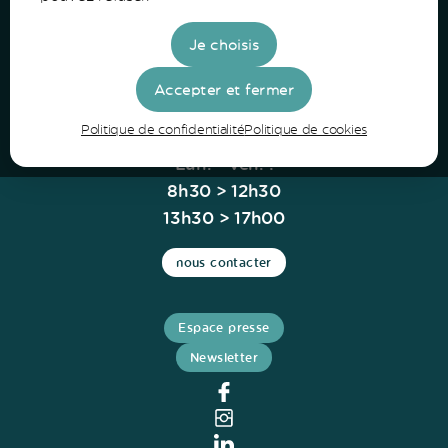
Route de Lerm
33430 Bazas
Je choisis
Tel: 05 56 25 28 81
Accepter et fermer
Politique de confidentialité
Politique de cookies
Horaires
Lun. - Ven. :
8h30 > 12h30
13h30 > 17h00
nous contacter
Espace presse
Newsletter