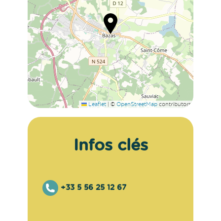
Leaflet
|
©
OpenStreetMap
contributors
Infos clés
+33 5 56 25 12 67