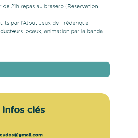
r de 21h repas au brasero (Réservation
tuits par l’Atout Jeux de Frédérique
oducteurs locaux, animation par la banda
Infos clés
ecudos@gmail.com