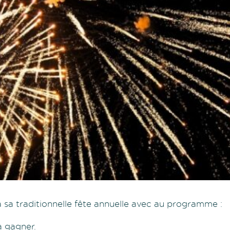
 sa traditionnelle fête annuelle avec au programme :
à gagner.