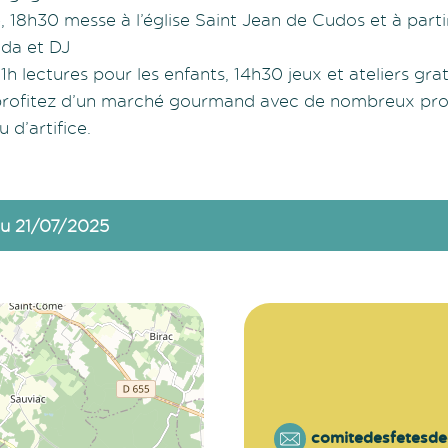
18h30 messe à l’église Saint Jean de Cudos et à parti
nda et DJ
1h lectures pour les enfants, 14h30 jeux et ateliers gra
9h profitez d’un marché gourmand avec de nombreux pr
u d’artifice.
u 21/07/2025
comitedesfetesd