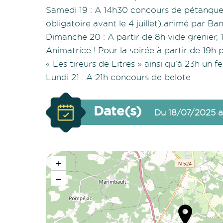
Samedi 19 : A 14h30 concours de pétanque, 
obligatoire avant le 4 juillet) animé par Ba
Dimanche 20 : A partir de 8h vide grenier, 1
Animatrice ! Pour la soirée à partir de 1
« Les tireurs de Litres » ainsi qu’à 23h un fe
Lundi 21 : A 21h concours de belote
Date(s)
Du 18/07/2025 a
+
−