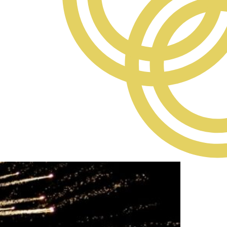
rcher