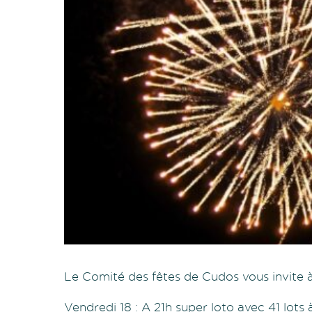
Le Comité des fêtes de Cudos vous invite à
Vendredi 18 : A 21h super loto avec 41 lots 