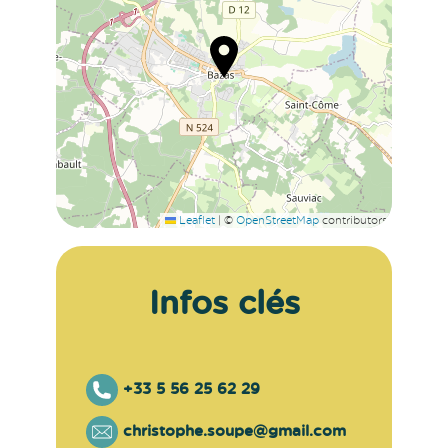
Leaflet
|
©
OpenStreetMap
contributors
Infos clés
+33 5 56 25 62 29
christophe.soupe@gmail.com