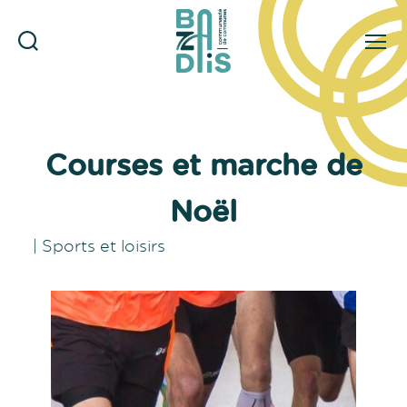
Rechercher
Menu
CDC
du
Bazadais
Courses et marche de
Noël
|
Sports et loisirs