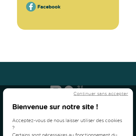
Facebook
Haut
↑
Haut
↑
Continuer sans accepter
Bienvenue sur notre site !
Acceptez-vous de nous laisser utiliser des cookies
?
Certains sont nécessaires au fonctionnement du