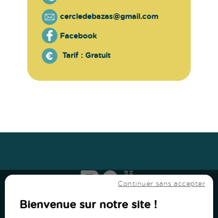
cercledebazas@gmail.com
Facebook
Tarif :
Gratuit
Haut
↑
Haut
↑
Continuer sans accepter
Bienvenue sur notre site !