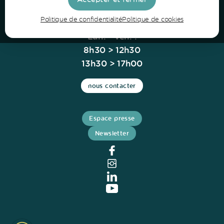
Politique de confidentialité
Politique de cookies
Horaires
Lun. - Ven. :
8h30 > 12h30
13h30 > 17h00
nous contacter
Espace presse
Newsletter