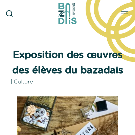
Rechercher
Menu
CDC
du
Bazadais
Exposition des œuvres
des élèves du bazadais
|
Culture