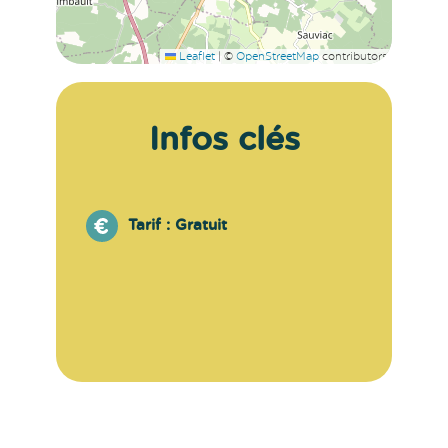
Leaflet
|
©
OpenStreetMap
contributors
Infos clés
Tarif :
Gratuit